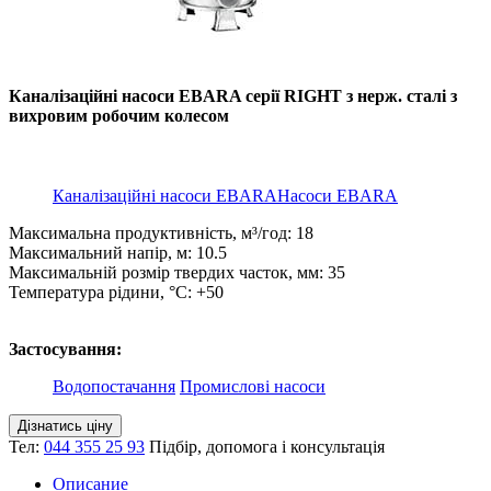
Каналізаційні насоси EBARA серії RIGHT з нерж. сталі з
вихровим робочим колесом
Каналізаційні насоси EBARA
Насоси EBARA
Максимальна продуктивність, м³/год: 18
Максимальний напір, м: 10.5
Максимальній розмір твердих часток, мм: 35
Температура рідини, °C: +50
Застосування:
Водопостачання
Промислові насоси
Дізнатись ціну
Тел:
044 355 25 93
Підбір, допомога і консультація
Описание