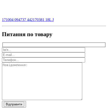
171004 094737 442170381 18L J
Питання по товару