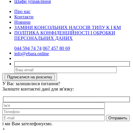
Шафи управління
Про нас
Контакти
Новини
ЗАМІНИ КОНСОЛЬНИХ НАСОСІВ ТИПУ К І КМ
ПОЛІТИКА КОНФІДЕНЦІЙНОСТІ І ОБРОБКИ
ПЕРСОНАЛЬНИХ ДАНИХ
044 594 74 74
067 457 80 69
info@ebara.online
У Вас залишилися питання?
Залиште контактні дані для зв'язку:
і ми Вам зателефонуємо.
+