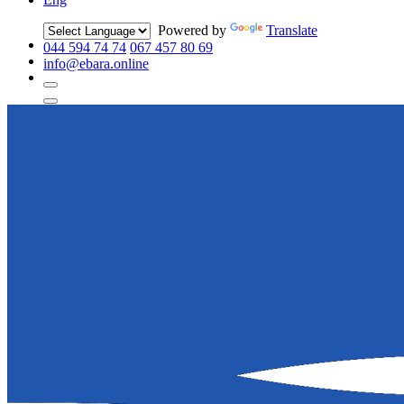
Powered by
Translate
044 594 74 74
067 457 80 69
info@ebara.online