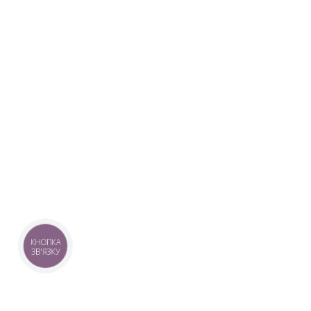
КНОПКА
ЗВ'ЯЗКУ