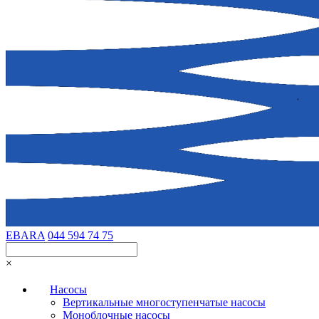
EBARA
044 594 74 75
×
Насосы
Вертикальные многоступенчатые насосы
Моноблочные насосы