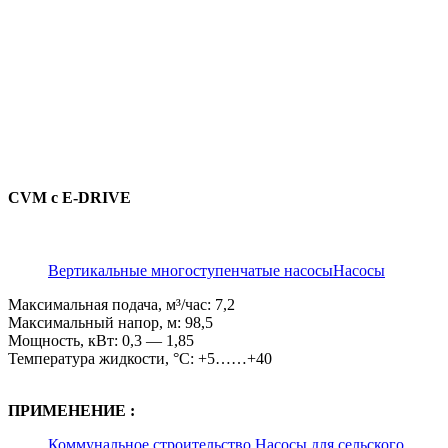
CVM с E-DRIVE
Вертикальные многоступенчатые насосы
Насосы
Максимальная подача, м³/час: 7,2
Максимальный напор, м: 98,5
Мощность, кВт: 0,3 — 1,85
Температура жидкости, °C: +5……+40
ПРИМЕНЕНИЕ :
Коммунальное строительство
Насосы для сельского