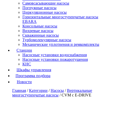
Самовсасывающие насосы
Погружные насосы
Циркуляционные насосы
Горизонтальные многоступенчатые насосы
EBARA
Консольные насосы
Вихревые насосы
Скважинные насосы
Турбомолекулярные насосы
Механические уплотнения и ремкомплекты
Станции
Насосные установки водоснабжения
Насосные установки пожаротушения
КНС
Шкафы управления
Программа подбора
Новости
Главная
/
Категории
/
Насосы
/
Вертикальные
многоступенчатые насосы
/
CVM с E-DRIVE