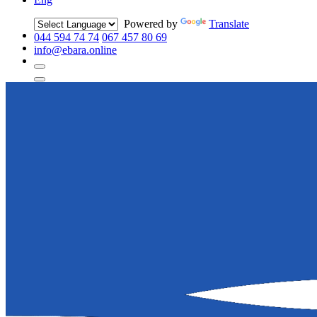
Powered by
Translate
044 594 74 74
067 457 80 69
info@ebara.online