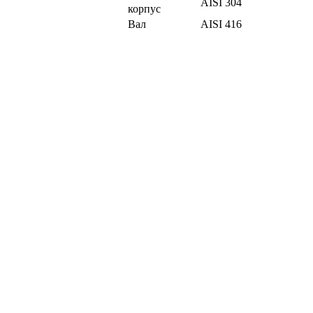
AISI 304
корпус
Вал
AISI 416