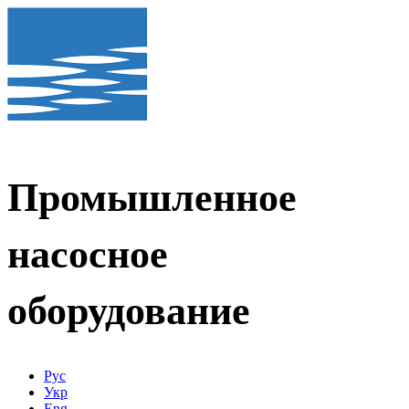
Промышленное
насосное
оборудование
Рус
Укр
Eng