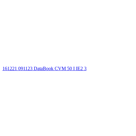
161221 091123 DataBook CVM 50 I IE2 3