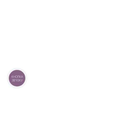
КНОПКА
ЗВ'ЯЗКУ