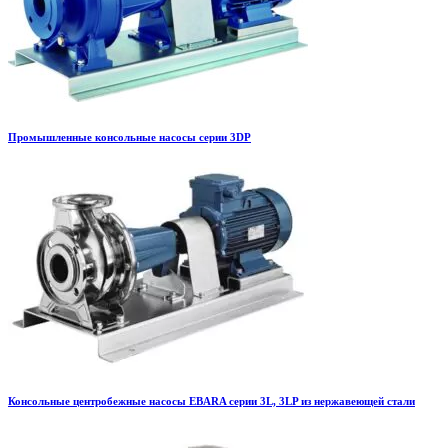
Промышленные консольные насосы серии 3DP
Консольные центробежные насосы EBARA серии 3L, 3LP из нержавеющей стали