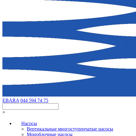
EBARA
044 594 74 75
×
Насосы
Вертикальные многоступенчатые насосы
Моноблочные насосы