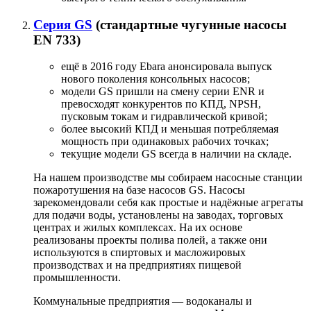
Серия GS
(стандартные чугунные насосы
EN 733)
ещё в 2016 году Ebara анонсировала выпуск
нового поколения консольных насосов;
модели GS пришли на смену серии ENR и
превосходят конкурентов по КПД, NPSH,
пусковым токам и гидравлической кривой;
более высокий КПД и меньшая потребляемая
мощность при одинаковых рабочих точках;
текущие модели GS всегда в наличии на складе.
На нашем производстве мы собираем насосные станции
пожаротушения на базе насосов GS. Насосы
зарекомендовали себя как простые и надёжные агрегаты
для подачи воды, установлены на заводах, торговых
центрах и жилых комплексах. На их основе
реализованы проекты полива полей, а также они
используются в спиртовых и масложировых
производствах и на предприятиях пищевой
промышленности.
Коммунальные предприятия — водоканалы и