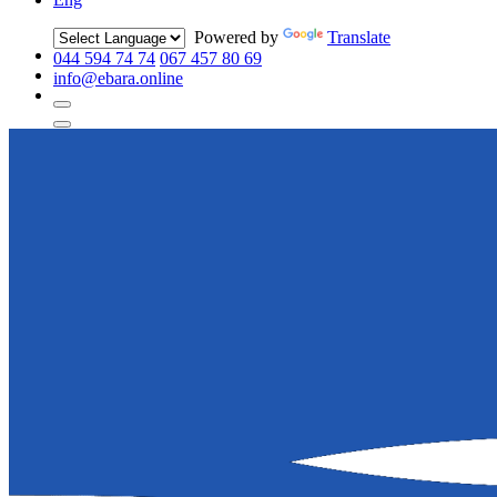
Powered by
Translate
044 594 74 74
067 457 80 69
info@ebara.online