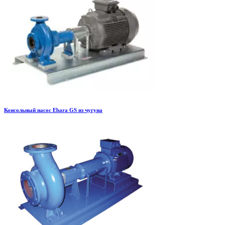
Консольный насос Ebara GS из чугуна