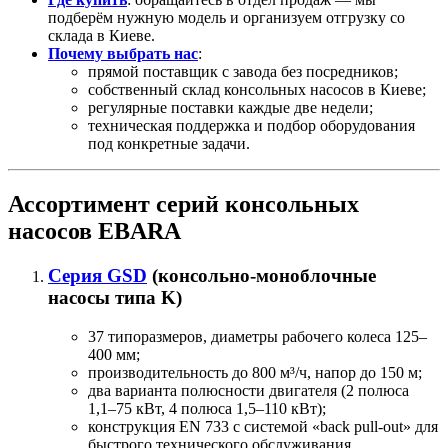
подберём нужную модель и организуем отгрузку со
склада в Киеве.
Почему выбрать нас
:
прямой поставщик с завода без посредников;
собственный склад консольных насосов в Киеве;
регулярные поставки каждые две недели;
техническая поддержка и подбор оборудования
под конкретные задачи.
Ассортимент серий консольных
насосов EBARA
Серия GSD
(консольно-моноблочные
насосы типа K)
37 типоразмеров, диаметры рабочего колеса 125–
400 мм;
производительность до 800 м³/ч, напор до 150 м;
два варианта полюсности двигателя (2 полюса
1,1–75 кВт, 4 полюса 1,5–110 кВт);
конструкция EN 733 с системой «back pull-out» для
быстрого технического обслуживания.