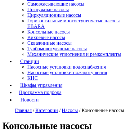
Самовсасывающие насосы
Погружные насосы
Циркуляционные насосы
Горизонтальные многоступенчатые насосы
EBARA
Консольные насосы
Вихревые насосы
Скважинные насосы
Турбомолекулярные насосы
Механические уплотнения и ремкомплекты
Станции
Насосные установки водоснабжения
Насосные установки пожаротушения
КНС
Шкафы управления
Программа подбора
Новости
Главная
/
Категории
/
Насосы
/
Консольные насосы
Консольные насосы