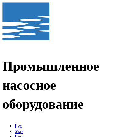
Промышленное
насосное
оборудование
Рус
Укр
Eng