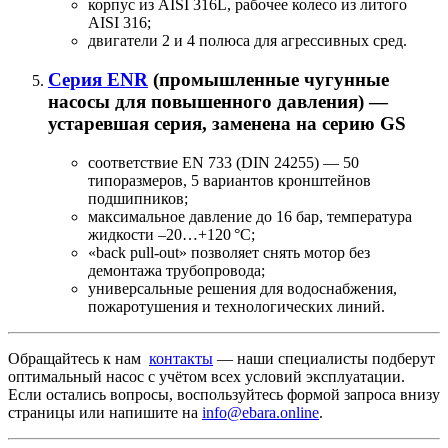
корпус из AISI 316L, рабочее колесо из литого
AISI 316;
двигатели 2 и 4 полюса для агрессивных сред.
Серия ENR
(промышленные чугунные
насосы для повышенного давления) —
устаревшая серия, заменена на серию GS
соответствие EN 733 (DIN 24255) — 50
типоразмеров, 5 вариантов кронштейнов
подшипников;
максимальное давление до 16 бар, температура
жидкости –20…+120 °C;
«back pull-out» позволяет снять мотор без
демонтажа трубопровода;
универсальные решения для водоснабжения,
пожаротушения и технологических линий.
Обращайтесь к нам
контакты
— наши специалисты подберут
оптимальный насос с учётом всех условий эксплуатации.
Если остались вопросы, воспользуйтесь формой запроса внизу
страницы или напишите на
info@ebara.online
.