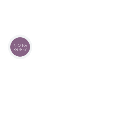
КНОПКА
ЗВ'ЯЗКУ