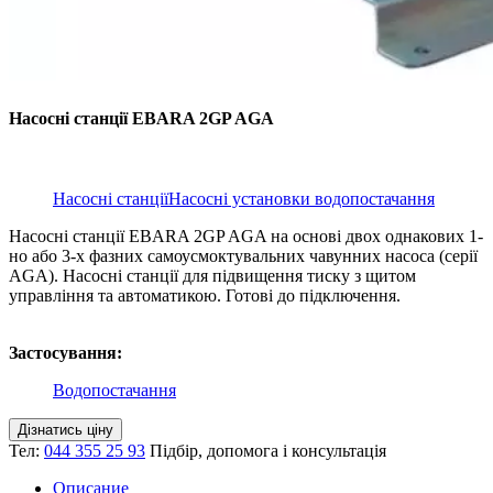
Насосні станції EBARA 2GP AGA
Насосні станції
Насосні установки водопостачання
Насосні станції EBARA 2GP AGA на основі двох однакових 1-
но або 3-х фазних самоусмоктувальних чавунних насоса (серії
AGA). Насосні станції для підвищення тиску з щитом
управління та автоматикою. Готові до підключення.
Застосування:
Водопостачання
Дізнатись ціну
Тел:
044 355 25 93
Підбір, допомога і консультація
Описание