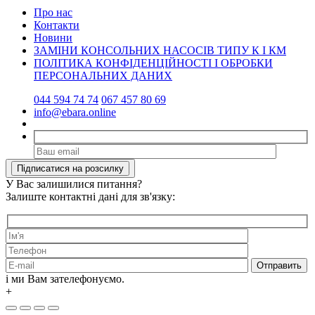
Про нас
Контакти
Новини
ЗАМІНИ КОНСОЛЬНИХ НАСОСІВ ТИПУ К І КМ
ПОЛІТИКА КОНФІДЕНЦІЙНОСТІ І ОБРОБКИ
ПЕРСОНАЛЬНИХ ДАНИХ
044 594 74 74
067 457 80 69
info@ebara.online
У Вас залишилися питання?
Залиште контактні дані для зв'язку:
і ми Вам зателефонуємо.
+