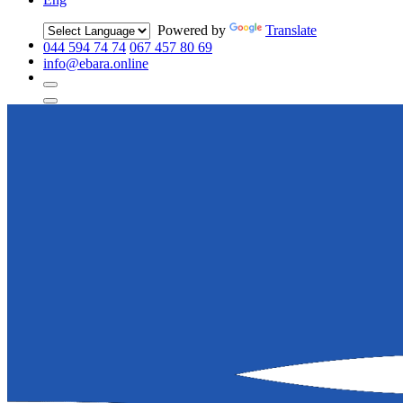
Powered by
Translate
044 594 74 74
067 457 80 69
info@ebara.online