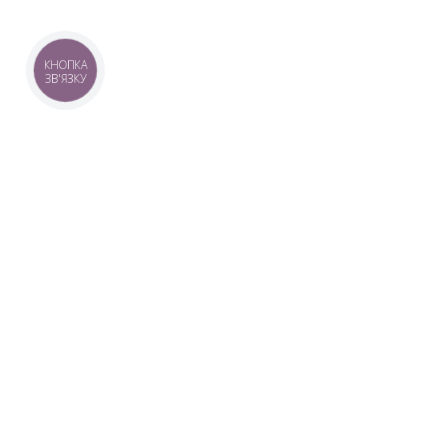
КНОПКА
ЗВ'ЯЗКУ