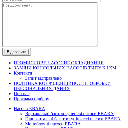
ПРОМИСЛОВЕ
НАСОСНЕ ОБЛАДНАННЯ
ЗАМІНИ КОНСОЛЬНИХ НАСОСІВ ТИПУ К І КМ
Контакти
Запит відправлено
ПОЛІТИКА КОНФІДЕНЦІЙНОСТІ І ОБРОБКИ
ПЕРСОНАЛЬНИХ ДАНИХ
Про нас
Програма підбору
Насоси EBARA
Вертикальні багатоступеневі насоси EBARA
Горизонтальні багатоступінчасті насоси EBARA
Моноблочні насоси EBARA