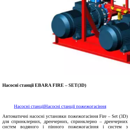
Насосні станції EBARA FIRE – SET(3D)
Насосні станції
Насосні станції пожежогасіння
Автоматичні насосні установки пожежогасіння Fire – Set (3D)
для спринклерних, дренчерних, спринклерно – дренчерних
систем водяного і пінного пожежогасіння і систем з