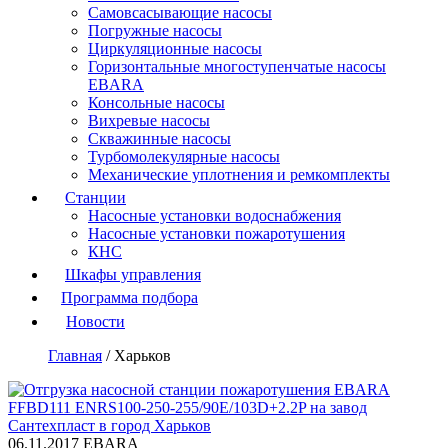
Самовсасывающие насосы
Погружные насосы
Циркуляционные насосы
Горизонтальные многоступенчатые насосы
EBARA
Консольные насосы
Вихревые насосы
Скважинные насосы
Турбомолекулярные насосы
Механические уплотнения и ремкомплекты
Станции
Насосные установки водоснабжения
Насосные установки пожаротушения
КНС
Шкафы управления
Программа подбора
Новости
Главная
/
Харьков
06.11.2017
EBARA