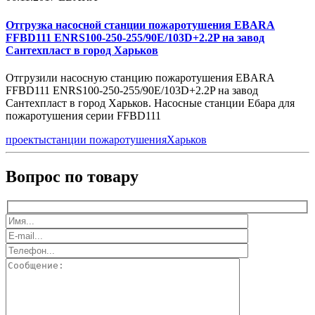
Отгрузка насосной станции пожаротушения EBARA
FFBD111 ENRS100-250-255/90E/103D+2.2P на завод
Сантехпласт в город Харьков
Отгрузили насосную станцию пожаротушения EBARA
FFBD111 ENRS100-250-255/90E/103D+2.2P на завод
Сантехпласт в город Харьков. Насосные станции Ебара для
пожаротушения серии FFBD111
проекты
станции пожаротушения
Харьков
Вопрос по товару