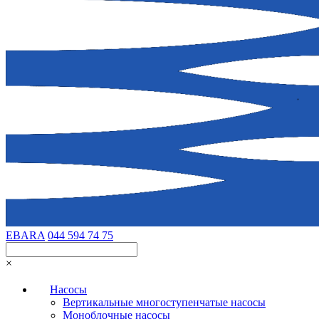
EBARA
044 594 74 75
×
Насосы
Вертикальные многоступенчатые насосы
Моноблочные насосы