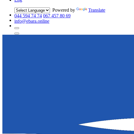
Powered by
Translate
044 594 74 74
067 457 80 69
info@ebara.online