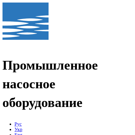
Промышленное
насосное
оборудование
Рус
Укр
Eng