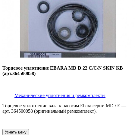
Торцевое уплотнение EBARA MD D.22 C/C/N SKIN KB
(арт.364500058)
Механические уплотнения и ремкомплекты
Торцевое уплотнение вала к насосам Ebara серии MD / E —
арт. 364500058 (оригинальный ремкомплект).
Узнать цену