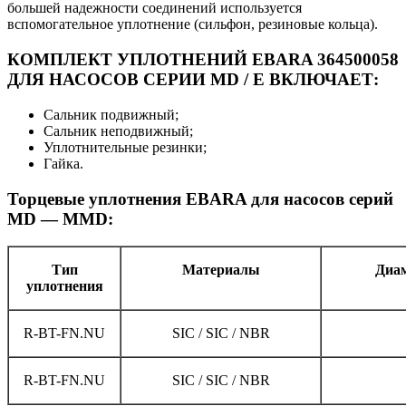
большей надежности соединений используется
вспомогательное уплотнение (сильфон, резиновые кольца).
КОМПЛЕКТ УПЛОТНЕНИЙ EBARA 364500058
ДЛЯ НАСОСОВ СЕРИИ MD / E ВКЛЮЧАЕТ:
Сальник подвижный;
Сальник неподвижный;
Уплотнительные резинки;
Гайка.
Торцевые уплотнения EBARA для насосов серий
MD — MMD:
Тип
Материалы
Диам
уплотнения
R-BT-FN.NU
SIC / SIC / NBR
R-BT-FN.NU
SIC / SIC / NBR