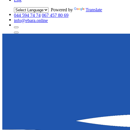
Powered by
Translate
044 594 74 74
067 457 80 69
info@ebara.online