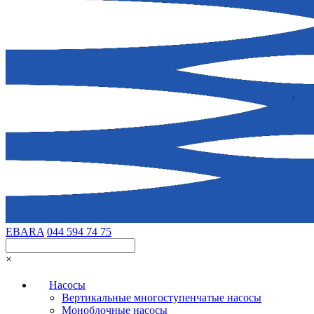
EBARA
044 594 74 75
×
Насосы
Вертикальные многоступенчатые насосы
Моноблочные насосы