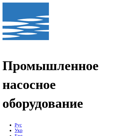
Промышленное
насосное
оборудование
Рус
Укр
Eng