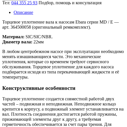
Тел:
044 355 25 93
Подбор, помощь и консультация
Описание
Торцевое уплотнение вала к насосам Ebara серии MD / E —
арт. 364500058 (оригинальный ремкомплект).
Материал:
SIC/SIC/NBR.
Диаметр вала:
22мм
В любом центробежном насосе при эксплуатации необходимо
менять изнашивающиеся части. Это механические
уплотнения, которые со временем требуют сервисного
обслуживания. Торцевое уплотнение для каждого насоса
подбирается исходя из типа перекачивающей жидкости и её
температуры.
Конструктивные особенности
Торцевое уплотнение создается совместной работой двух
частей – подвижная и неподвижная. Неподвижное кольцо
крепится к корпусу, а подвижный элемент устанавливается на
вал. Плотность соединения достигается работой пружины,
прижимающей элементы друг к другу, а требуемая
герметичность обеспечивается за счет пары трения. Для