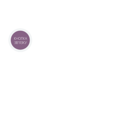
КНОПКА
ЗВ'ЯЗКУ