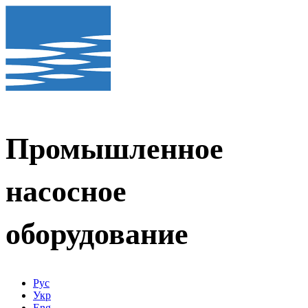
Промышленное
насосное
оборудование
Рус
Укр
Eng