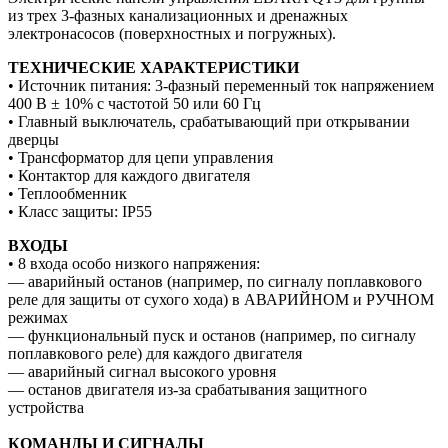
из трех 3-фазных канализационных и дренажных
электронасосов (поверхностных и погружных).
ТЕХНИЧЕСКИЕ ХАРАКТЕРИСТИКИ
• Источник питания: 3-фазный переменный ток напряжением
400 В ± 10% с частотой 50 или 60 Гц
• Главный выключатель, срабатывающий при открывании
дверцы
• Трансформатор для цепи управления
• Контактор для каждого двигателя
• Теплообменник
• Класс защиты: IP55
ВХОДЫ
• 8 входа особо низкого напряжения:
— аварийный останов (например, по сигналу поплавкового
реле для защиты от сухого хода) в АВАРИЙНОМ и РУЧНОМ
режимах
— функциональный пуск и останов (например, по сигналу
поплавкового реле) для каждого двигателя
— аварийный сигнал высокого уровня
— останов двигателя из-за срабатывания защитного
устройства
КОМАНДЫ И СИГНАЛЫ