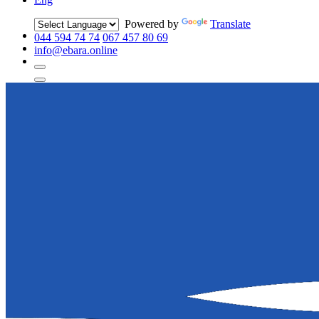
Powered by
Translate
044 594 74 74
067 457 80 69
info@ebara.online