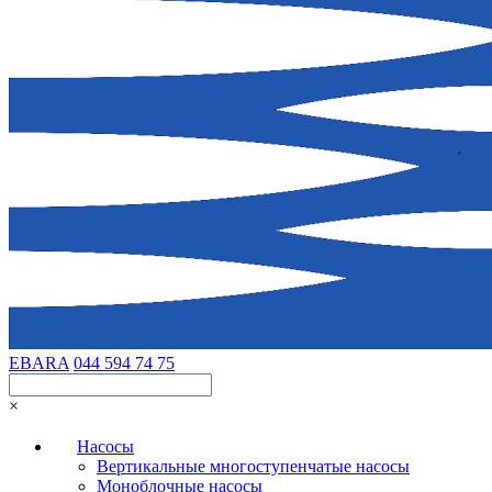
EBARA
044 594 74 75
×
Насосы
Вертикальные многоступенчатые насосы
Моноблочные насосы