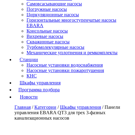
Самовсасывающие насосы
Погружные насосы
Циркуляционные насосы
Горизонтальные многоступенчатые насосы
EBARA
Консольные насосы
Вихревые насосы
Скважинные насосы
Турбомолекулярные насосы
Механические уплотнения и ремкомплекты
Станции
Насосные установки водоснабжения
Насосные установки пожаротушения
КНС
Шкафы управления
Программа подбора
Новости
Главная
/
Категории
/
Шкафы управления
/
Панели
управления EBARA QT3 для трех 3-фазных
канализационных насосов