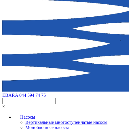
EBARA
044 594 74 75
×
Насосы
Вертикальные многоступенчатые насосы
Моноблочные насосы