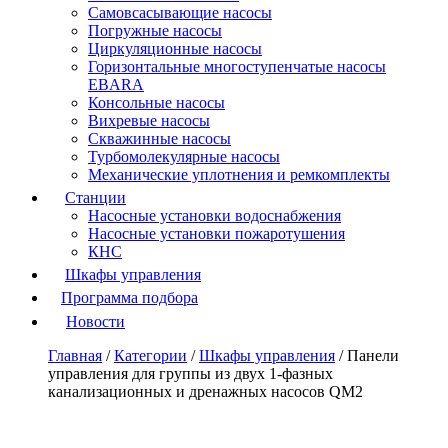
Самовсасывающие насосы
Погружные насосы
Циркуляционные насосы
Горизонтальные многоступенчатые насосы
EBARA
Консольные насосы
Вихревые насосы
Скважинные насосы
Турбомолекулярные насосы
Механические уплотнения и ремкомплекты
Станции
Насосные установки водоснабжения
Насосные установки пожаротушения
КНС
Шкафы управления
Программа подбора
Новости
Главная
/
Категории
/
Шкафы управления
/
Панели
управления для группы из двух 1-фазных
канализационных и дренажных насосов QM2