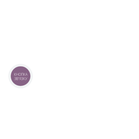
КНОПКА
ЗВ'ЯЗКУ