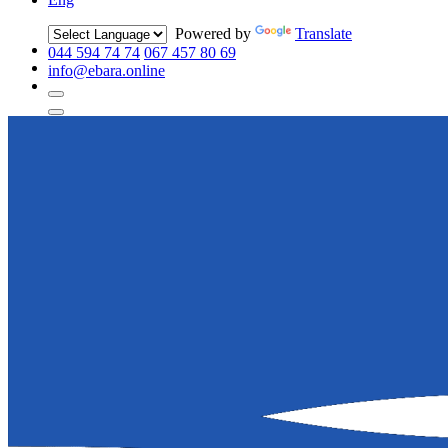
Powered by
Translate
044 594 74 74
067 457 80 69
info@ebara.online