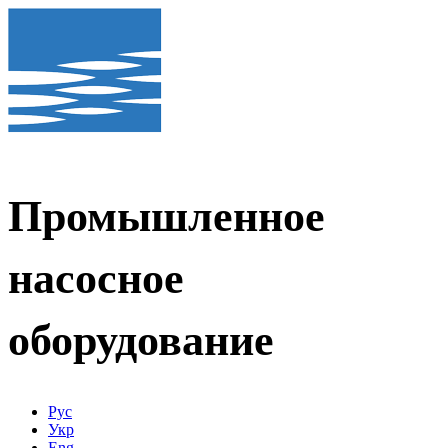
Промышленное
насосное
оборудование
Рус
Укр
Eng