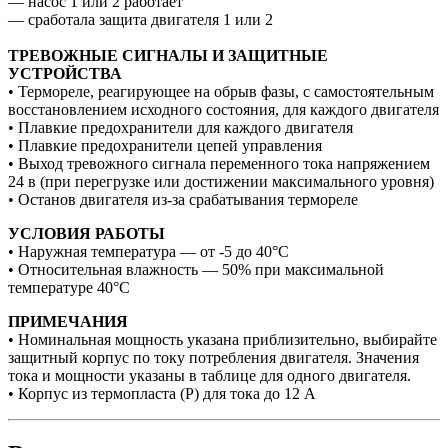
— насос 1 или 2 работает
— сработала защита двигателя 1 или 2
ТРЕВОЖНЫЕ СИГНАЛЫ И ЗАЩИТНЫЕ
УСТРОЙСТВА
• Термореле, реагирующее на обрыв фазы, с самостоятельным
восстановлением исходного состояния, для каждого двигателя
• Плавкие предохранители для каждого двигателя
• Плавкие предохранители цепей управления
• Выход тревожного сигнала переменного тока напряжением
24 в (при перегрузке или достижении максимального уровня)
• Останов двигателя из-за срабатывания термореле
УСЛОВИЯ РАБОТЫ
• Наружная температура — от -5 до 40°С
• Относительная влажность — 50% при максимальной
температуре 40°C
ПРИМЕЧАНИЯ
• Номинальная мощность указана приблизительно, выбирайте
защитный корпус по току потребления двигателя. Значения
тока и мощности указаны в таблице для одного двигателя.
• Корпус из термопласта (Р) для тока до 12 А