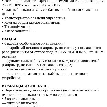
• Источник питания: 1-фазный переменный ток напряжением
230 В ±10% с частотой 50 или 60 Гц
• Главный выключатель, срабатывающий при открывании
дверцы
• Трансформатор для цепи управления
• Контактор для каждого двигателя
• Теплообменник
• Класс защиты: IP55
ВХОДЫ
• 6 входов особо низкого напряжения:
— аварийный останов (например, по сигналу поплавкового
реле для защиты от сухого хода) в АВАРИЙНОМ и РУЧНОМ
режимах
— функциональный пуск и останов каждого из двигателей
(например, по сигналу поплавкового реле)
— тревожный сигнал высокого уровня
— останов двигателя из-за срабатывания защитного
устройства
КОМАНДЫ И СИГНАЛЫ
• Переключатель для выбора режима (автоматического или
ручного) или выключения каждого двигателя
• 5 контрольных ламп:
— питание включено