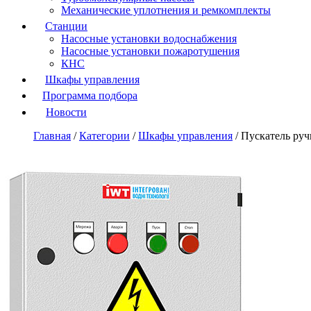
Механические уплотнения и ремкомплекты
Станции
Насосные установки водоснабжения
Насосные установки пожаротушения
КНС
Шкафы управления
Программа подбора
Новости
Главная
/
Категории
/
Шкафы управления
/
Пускатель ручн