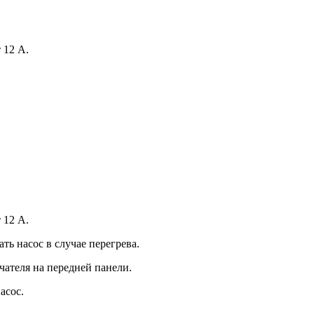
 12 А.
 12 А.
ть насос в случае перегрева.
ателя на передней панели.
асос.