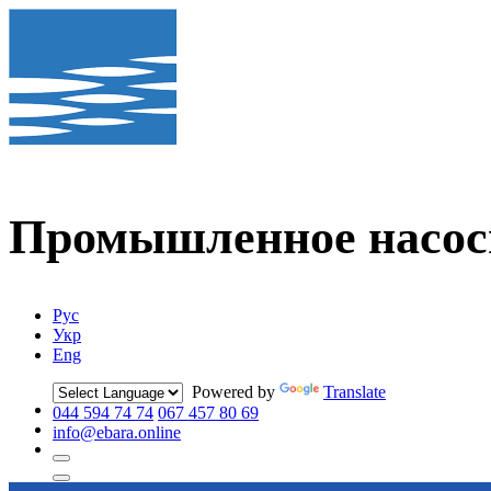
Промышленное
насос
Рус
Укр
Eng
Powered by
Translate
044 594 74 74
067 457 80 69
info@ebara.online