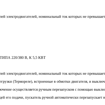
лей электродвигателей, номинальный ток которых не превышает
ПА 220/380 В, К 5,5 КВТ
лей электродвигателей, номинальный ток которых не превышает
грузки (Термореле), встроенные в обмотки двигателя, и выключа
ключение осуществляется ручным перезапуском с помощью выключ
й его подачи, пускатель ручной автоматически перезапускает н