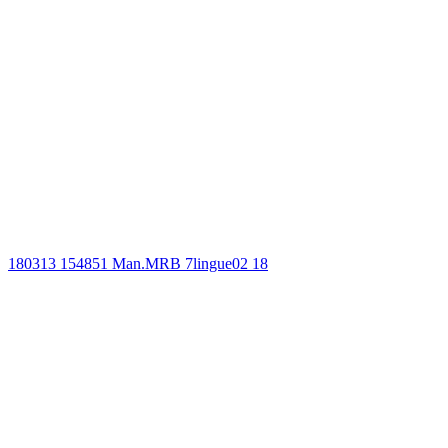
180313 154851 Man.MRB 7lingue02 18