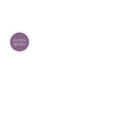
КНОПКА
ЗВ'ЯЗКУ