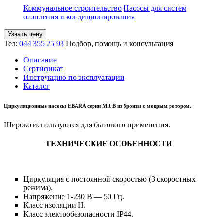
Коммунальное строительство
Насосы для систем
отопления и кондиционирования
Узнать цену
Тел:
044 355 25 93
Подбор, помощь и консультация
Описание
Сертификат
Инструкцию по эксплуатации
Каталог
Циркуляционные насосы EBARA серии MR B из бронзы с мокрым ротором.
Широко используются для бытового применения.
ТЕХНИЧЕСКИЕ ОСОБЕННОСТИ
Циркуляция с постоянной скоростью (3 скоростных
режима).
Напряжение 1-230 В — 50 Гц.
Класс изоляции Н.
Класс электробезопасности IP44.