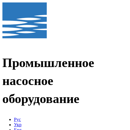
Промышленное
насосное
оборудование
Рус
Укр
Eng