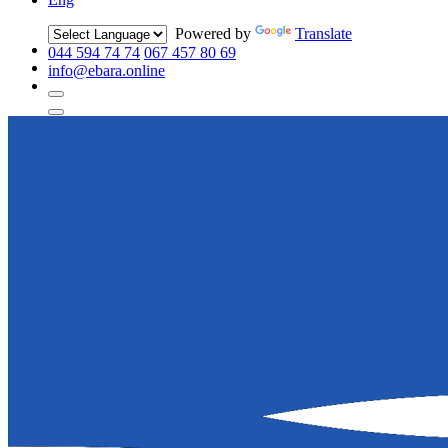
Powered by
Translate
044 594 74 74
067 457 80 69
info@ebara.online