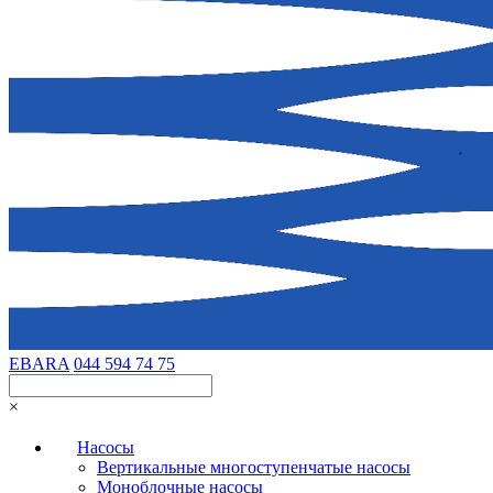
EBARA
044 594 74 75
×
Насосы
Вертикальные многоступенчатые насосы
Моноблочные насосы