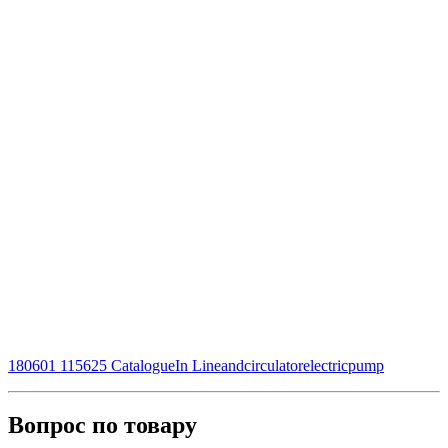
180601 115625 CatalogueIn Lineandcirculatorelectricpump
Вопрос по товару