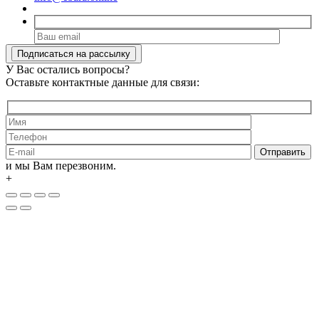
У Вас остались вопросы?
Оставьте контактные данные для связи:
и мы Вам перезвоним.
+