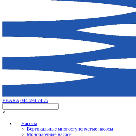
EBARA
044 594 74 75
×
Насосы
Вертикальные многоступенчатые насосы
Моноблочные насосы