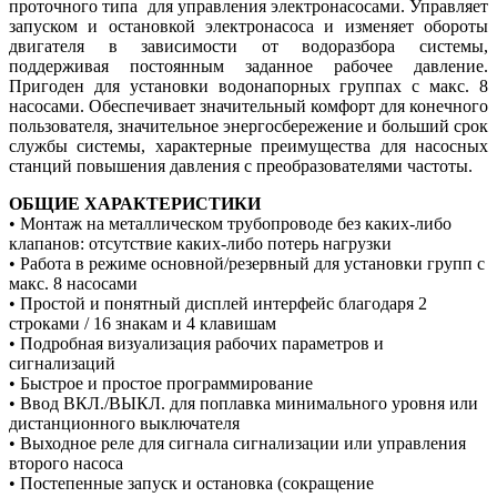
проточного типа для управления электронасосами. Управляет
запуском и остановкой электронасоса и изменяет обороты
двигателя в зависимости от водоразбора системы,
поддерживая постоянным заданное рабочее давление.
Пригоден для установки водонапорных группах с макс. 8
насосами. Обеспечивает значительный комфорт для конечного
пользователя, значительное энергосбережение и больший срок
службы системы, характерные преимущества для насосных
станций повышения давления с преобразователями частоты.
ОБЩИЕ ХАРАКТЕРИСТИКИ
• Монтаж на металлическом трубопроводе без каких-либо
клапанов: отсутствие каких-либо потерь нагрузки
• Работа в режиме основной/резервный для установки групп с
макс. 8 насосами
• Простой и понятный дисплей интерфейс благодаря 2
строками / 16 знакам и 4 клавишам
• Подробная визуализация рабочих параметров и
сигнализаций
• Быстрое и простое программирование
• Ввод ВКЛ./ВЫКЛ. для поплавка минимального уровня или
дистанционного выключателя
• Выходное реле для сигнала сигнализации или управления
второго насоса
• Постепенные запуск и остановка (сокращение