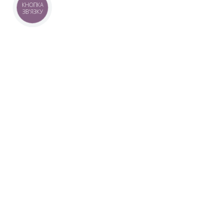
КНОПКА
ЗВ'ЯЗКУ