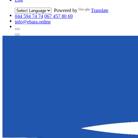
Powered by
Translate
044 594 74 74
067 457 80 69
info@ebara.online