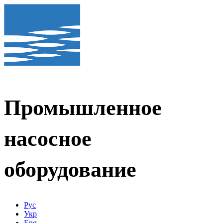
Промышленное
насосное
оборудование
Рус
Укр
Eng