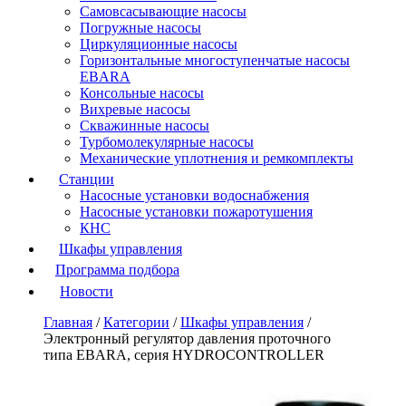
Самовсасывающие насосы
Погружные насосы
Циркуляционные насосы
Горизонтальные многоступенчатые насосы
EBARA
Консольные насосы
Вихревые насосы
Скважинные насосы
Турбомолекулярные насосы
Механические уплотнения и ремкомплекты
Станции
Насосные установки водоснабжения
Насосные установки пожаротушения
КНС
Шкафы управления
Программа подбора
Новости
Главная
/
Категории
/
Шкафы управления
/
Электронный регулятор давления проточного
типа EBARA, серия HYDROCONTROLLER