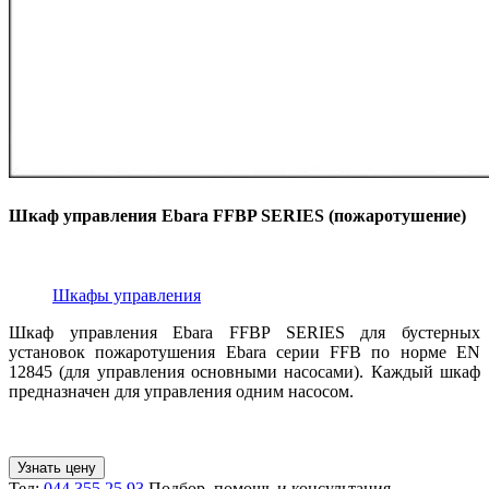
Шкаф управления Ebara FFBP SERIES (пожаротушение)
Шкафы управления
Шкаф управления Ebara FFBP SERIES для бустерных
установок пожаротушения Ebara серии FFB по норме EN
12845 (для управления основными насосами). Каждый шкаф
предназначен для управления одним насосом.
Узнать цену
Тел:
044 355 25 93
Подбор, помощь и консультация