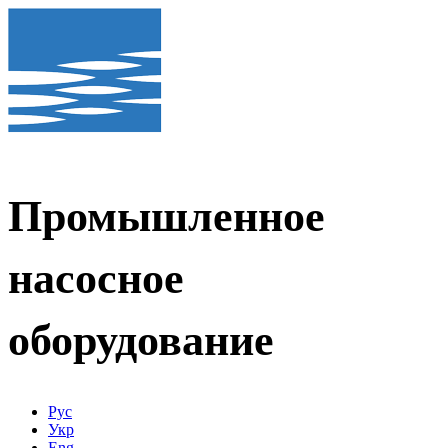
Промышленное
насосное
оборудование
Рус
Укр
Eng