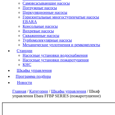
Самовсасывающие насосы
Погружные насосы
Циркуляционные насосы
Горизонтальные многоступенчатые насосы
EBARA
Консольные насосы
Вихревые насосы
Скважинные насосы
Турбомолекулярные насосы
Механические уплотнения и ремкомплекты
Станции
Насосные установки водоснабжения
Насосные установки пожаротушения
КНС
Шкафы управления
Программа подбора
Новости
Главная
/
Категории
/
Шкафы управления
/
Шкаф
управления Ebara FFBP SERIES (пожаротушение)