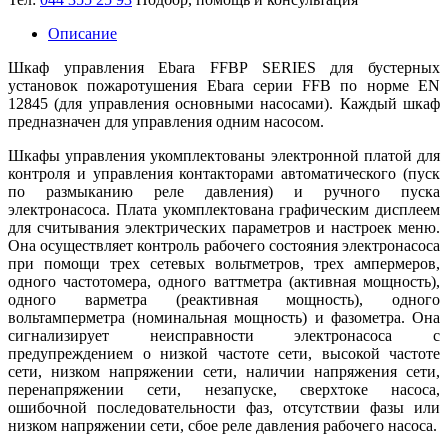
Описание
Шкаф управления Ebara FFBP SERIES для бустерных
установок пожаротушения Ebara серии FFB по норме EN
12845 (для управления основными насосами). Каждый шкаф
предназначен для управления одним насосом.
Шкафы управления укомплектованы электронной платой для
контроля и управления контакторами автоматического (пуск
по размыканию реле давления) и ручного пуска
электронасоса. Плата укомплектована графическим дисплеем
для считывания электрических параметров и настроек меню.
Она осуществляет контроль рабочего состояния электронасоса
при помощи трех сетевых вольтметров, трех ампермеров,
одного частотомера, одного ваттметра (активная мощность),
одного варметра (реактивная мощность), одного
вольтамперметра (номинальная мощность) и фазометра. Она
сигнализирует неисправности электронасоса с
предупреждением о низкой частоте сети, высокой частоте
сети, низком напряжении сети, наличии напряжения сети,
перенапряжении сети, незапуске, сверхтоке насоса,
ошибочной последовательности фаз, отсутствии фазы или
низком напряжении сети, сбое реле давления рабочего насоса.