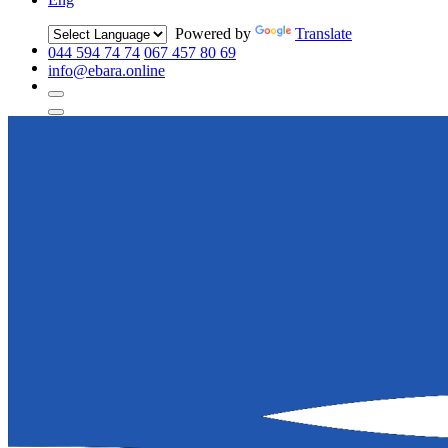
Powered by
Translate
044 594 74 74
067 457 80 69
info@ebara.online