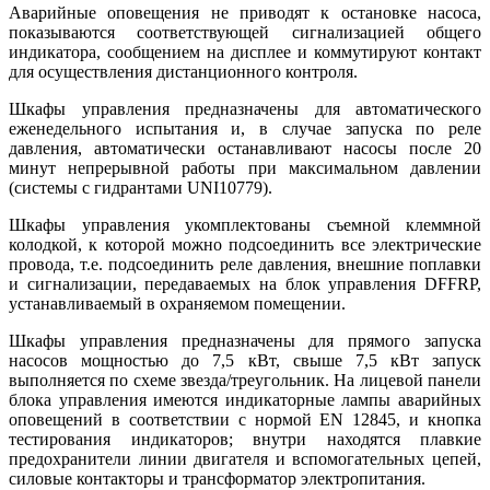
Аварийные оповещения не приводят к остановке насоса,
показываются соответствующей сигнализацией общего
индикатора, сообщением на дисплее и коммутируют контакт
для осуществления дистанционного контроля.
Шкафы управления предназначены для автоматического
еженедельного испытания и, в случае запуска по реле
давления, автоматически останавливают насосы после 20
минут непрерывной работы при максимальном давлении
(системы с гидрантами UNI10779).
Шкафы управления укомплектованы съемной клеммной
колодкой, к которой можно подсоединить все электрические
провода, т.е. подсоединить реле давления, внешние поплавки
и сигнализации, передаваемых на блок управления DFFRP,
устанавливаемый в охраняемом помещении.
Шкафы управления предназначены для прямого запуска
насосов мощностью до 7,5 кВт, свыше 7,5 кВт запуск
выполняется по схеме звезда/треугольник. На лицевой панели
блока управления имеются индикаторные лампы аварийных
оповещений в соответствии с нормой EN 12845, и кнопка
тестирования индикаторов; внутри находятся плавкие
предохранители линии двигателя и вспомогательных цепей,
силовые контакторы и трансформатор электропитания.