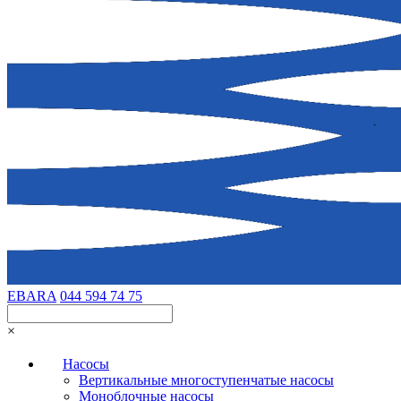
EBARA
044 594 74 75
×
Насосы
Вертикальные многоступенчатые насосы
Моноблочные насосы