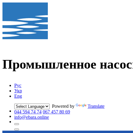
Промышленное
насос
Рус
Укр
Eng
Powered by
Translate
044 594 74 74
067 457 80 69
info@ebara.online