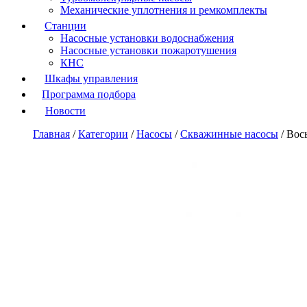
Механические уплотнения и ремкомплекты
Станции
Насосные установки водоснабжения
Насосные установки пожаротушения
КНС
Шкафы управления
Программа подбора
Новости
Главная
/
Категории
/
Насосы
/
Скважинные насосы
/
Вос