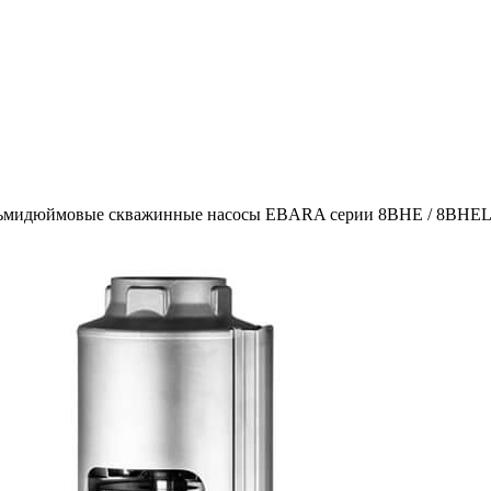
ьмидюймовые скважинные насосы EBARA серии 8BHE / 8BHE