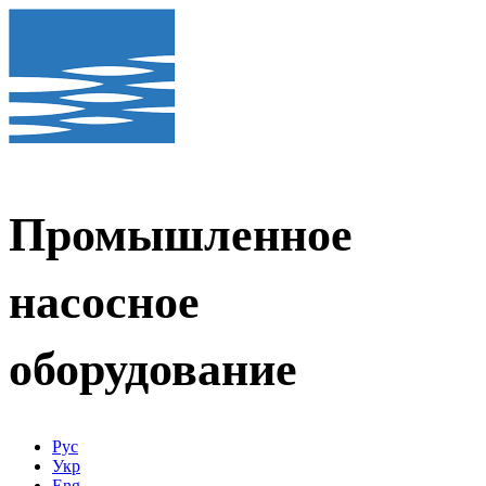
Промышленное
насосное
оборудование
Рус
Укр
Eng