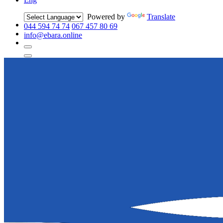
Powered by
Translate
044 594 74 74
067 457 80 69
info@ebara.online