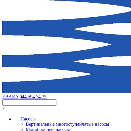
EBARA
044 594 74 75
×
Насосы
Вертикальные многоступенчатые насосы
Моноблочные насосы