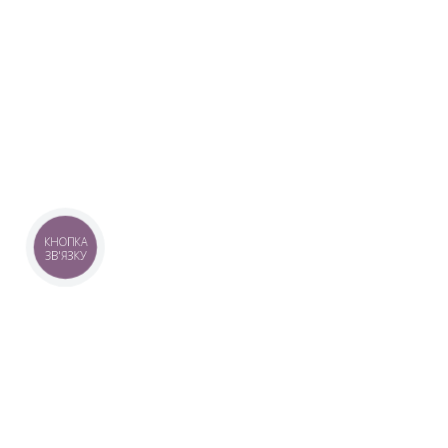
КНОПКА
ЗВ'ЯЗКУ