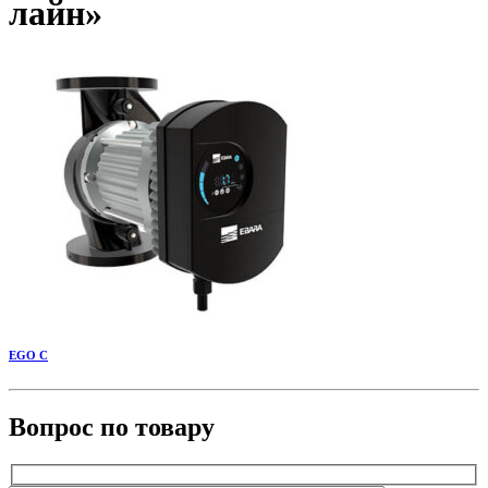
лайн»
EGO C
Вопрос по товару