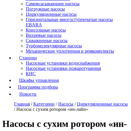
Самовсасывающие насосы
Погружные насосы
Циркуляционные насосы
Горизонтальные многоступенчатые насосы
EBARA
Консольные насосы
Вихревые насосы
Скважинные насосы
Турбомолекулярные насосы
Механические уплотнения и ремкомплекты
Станции
Насосные установки водоснабжения
Насосные установки пожаротушения
КНС
Шкафы управления
Программа подбора
Новости
Главная
/
Категории
/
Насосы
/
Циркуляционные насосы
/
Насосы с сухим ротором «ин-лайн»
Насосы с сухим ротором «ин-