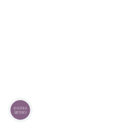
КНОПКА
ЗВ'ЯЗКУ