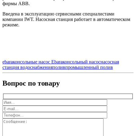
фирмы ABB.
Введена в эксплуатацию сервисными специалистами
компании IWT. Насосная станция работает в автоматическом
режиме.
ebara
консольные насос Ebara
консольный насос
насосная
станция водоснабжения
полив
промышленный полив
Вопрос по товару