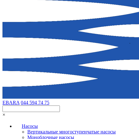
EBARA
044 594 74 75
×
Насосы
Вертикальные многоступенчатые насосы
Моноблочные насосы