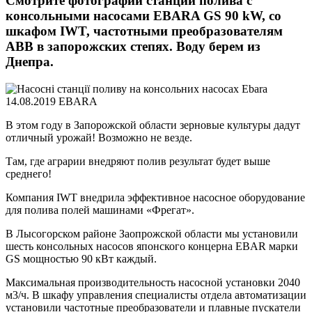
Смотрите фотографии станции полива с
консольными насосами EBARA GS 90 kW, со
шкафом IWT, частотными преобразователям
ABB в запорожских степях. Воду берем из
Днепра.
14.08.2019
EBARA
В этом году в Запорожской области зерновые культуры дадут
отличный урожай! Возможно не везде.
Там, где аграрии внедряют полив результат будет выше
среднего!
Компания IWT внедрила эффективное насосное оборудование
для полива полей машинами «Фрегат».
В Лысогорском районе Заопрожской области мы установили
шесть консольных насосов японского концерна EBAR марки
GS мощностью 90 кВт каждый.
Максимальная производительность насосной установки 2040
м3/ч. В шкафу управления специалисты отдела автоматизации
установили частотные преобразователи и плавные пускатели