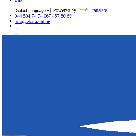
Powered by
Translate
044 594 74 74
067 457 80 69
info@ebara.online