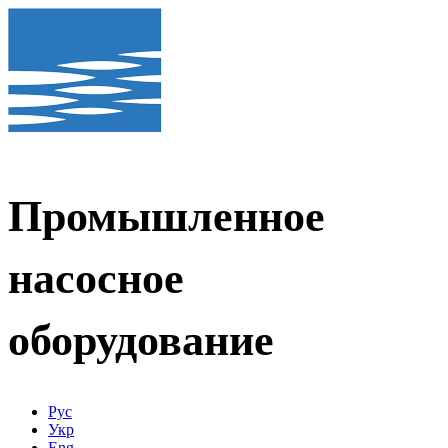
Промышленное
насосное
оборудование
Рус
Укр
Eng