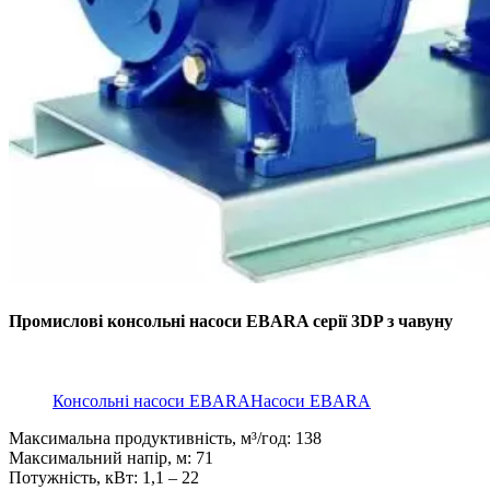
Промислові консольні насоси EBARA серії 3DP з чавуну
Консольні насоси EBARA
Насоси EBARA
Максимальна продуктивність, м³/год: 138
Максимальний напір, м: 71
Потужність, кВт: 1,1 – 22