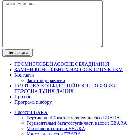
ПРОМИСЛОВЕ
НАСОСНЕ ОБЛАДНАННЯ
ЗАМІНИ КОНСОЛЬНИХ НАСОСІВ ТИПУ К І КМ
Контакти
Запит відправлено
ПОЛІТИКА КОНФІДЕНЦІЙНОСТІ І ОБРОБКИ
ПЕРСОНАЛЬНИХ ДАНИХ
Про нас
Програма підбору
Насоси EBARA
Вертикальні багатоступеневі насоси EBARA
Горизонтальні багатоступінчасті насоси EBARA
Моноблочні насоси EBARA
Консольні насоси EBARA