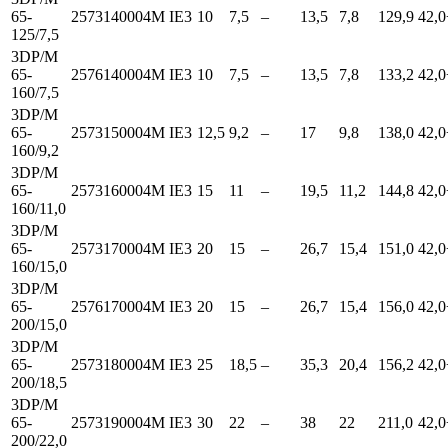
65-
2573140004M
IE3
10
7,5
–
13,5
7,8
129,9
42,0
125/7,5
3DP/M
65-
2576140004M
IE3
10
7,5
–
13,5
7,8
133,2
42,0
160/7,5
3DP/M
65-
2573150004M
IE3
12,5
9,2
–
17
9,8
138,0
42,0
160/9,2
3DP/M
65-
2573160004M
IE3
15
11
–
19,5
11,2
144,8
42,0
160/11,0
3DP/M
65-
2573170004M
IE3
20
15
–
26,7
15,4
151,0
42,0
160/15,0
3DP/M
65-
2576170004M
IE3
20
15
–
26,7
15,4
156,0
42,0
200/15,0
3DP/M
65-
2573180004M
IE3
25
18,5
–
35,3
20,4
156,2
42,0
200/18,5
3DP/M
65-
2573190004M
IE3
30
22
–
38
22
211,0
42,0
200/22,0