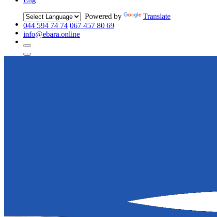
Powered by
Translate
044 594 74 74
067 457 80 69
info@ebara.online