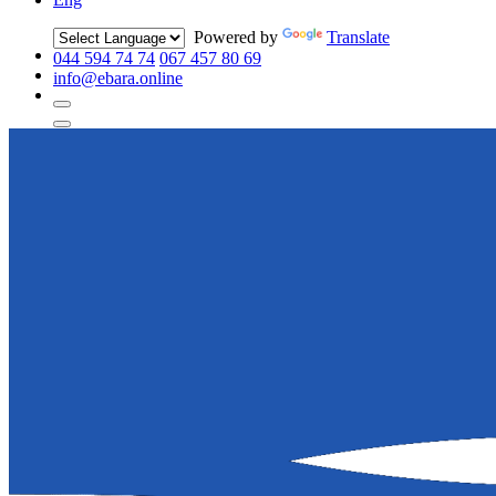
Powered by
Translate
044 594 74 74
067 457 80 69
info@ebara.online