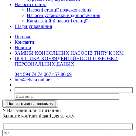
Насосні станції
Насосні станції пожежогасіння
Насосні установки водопостачання
Каналізаційні насосні станції
Шафи управління
Про нас
Контакти
Новини
ЗАМІНИ КОНСОЛЬНИХ НАСОСІВ ТИПУ К І КМ
ПОЛІТИКА КОНФІДЕНЦІЙНОСТІ І ОБРОБКИ
ПЕРСОНАЛЬНИХ ДАНИХ
044 594 74 74
067 457 80 69
info@ebara.online
У Вас залишилися питання?
Залиште контактні дані для зв'язку: