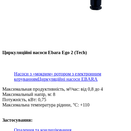
Циркуляційні насоси Ebara Ego 2 (Tech)
Насоси з «мокрим» ротором з електронним
керуванням
Циркуляційні насоси EBARA
Максимальная продуктивність, м³/час: від 0,8 до 4
Максимальный напір, м: 8
Потужність, кВт: 0,75
Максимальна температура рідини, °C: +110
Застосування:
Опалення та кондиціювання