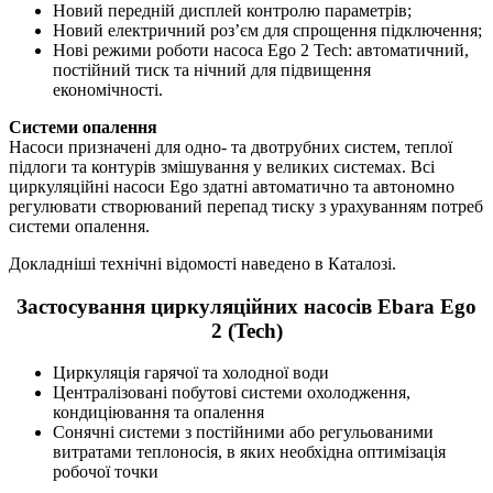
Новий передній дисплей контролю параметрів;
Новий електричний роз’єм для спрощення підключення;
Нові режими роботи насоса Ego 2 Tech: автоматичний,
постійний тиск та нічний для підвищення
економічності.
Системи опалення
Насоси призначені для одно- та двотрубних систем, теплої
підлоги та контурів змішування у великих системах. Всі
циркуляційні насоси Ego здатні автоматично та автономно
регулювати створюваний перепад тиску з урахуванням потреб
системи опалення.
Докладніші технічні відомості наведено в Каталозі.
Застосування циркуляційних насосів Ebara Ego
2 (Tech)
Циркуляція гарячої та холодної води
Централізовані побутові системи охолодження,
кондиціювання та опалення
Сонячні системи з постійними або регульованими
витратами теплоносія, в яких необхідна оптимізація
робочої точки