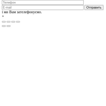
і ми Вам зателефонуємо.
+