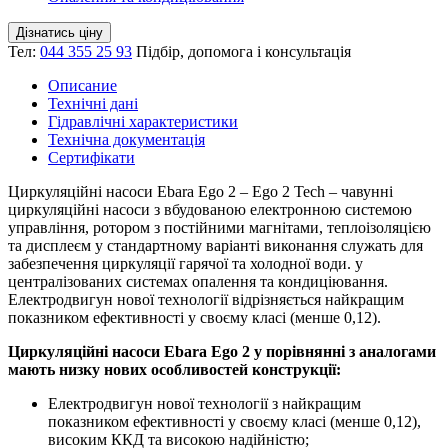
Дізнатись ціну
Тел:
044 355 25 93
Підбір, допомога і консультація
Описание
Технічні дані
Гідравлічні характеристики
Технічна документація
Сертифікати
Циркуляційні насоси Ebara Ego 2 – Ego 2 Tech – чавунні
циркуляційні насоси з вбудованою електронною системою
управління, ротором з постійними магнітами, теплоізоляцією
та дисплеєм у стандартному варіанті виконання служать для
забезпечення циркуляції гарячої та холодної води. у
централізованих системах опалення та кондиціювання.
Електродвигун нової технології відрізняється найкращим
показником ефективності у своєму класі (менше 0,12).
Циркуляційні насоси Ebara Ego 2 у порівнянні з аналогами
мають низку нових особливостей конструкції:
Електродвигун нової технології з найкращим
показником ефективності у своєму класі (менше 0,12),
високим ККД та високою надійністю;