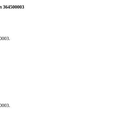
л 364500003
0003.
0003.