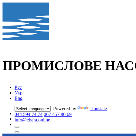
ПРОМИСЛОВЕ
НАС
Рус
Укр
Eng
Powered by
Translate
044 594 74 74
067 457 80 69
info@ebara.online