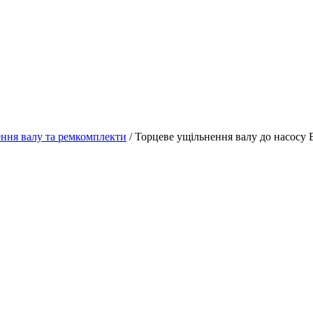
ення валу та ремкомплекти
/
Торцеве ущільнення валу до насосу