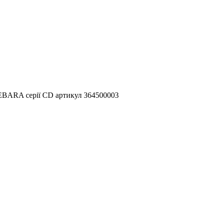
 EBARA серії CD артикул 364500003