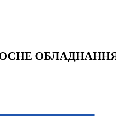
ОСНЕ ОБЛАДНАНН