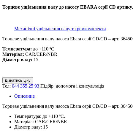
Торцеве ущільнення валу до насосу EBARA серії CD артику
Механічні ущільнення валу та ремкомплекти
Торцеве ущільнення валу насоса Ebara серії CD/CD – арт. 36450
Температура:
до +110 ºС.
Матеріал:
CAR/CER/NBR
Діаметр валу:
15
Дізнатись ціну
Тел:
044 355 25 93
Підбір, допомога і консультація
Описание
Торцеве ущільнення валу насоса Ebara серії CD/CD – арт. 36450
Температура: до +110 ºС.
Матеріал: CAR/CER/NBR
Діаметр валу: 15