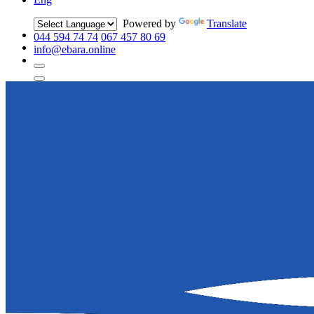
Powered by
Translate
044 594 74 74
067 457 80 69
info@ebara.online