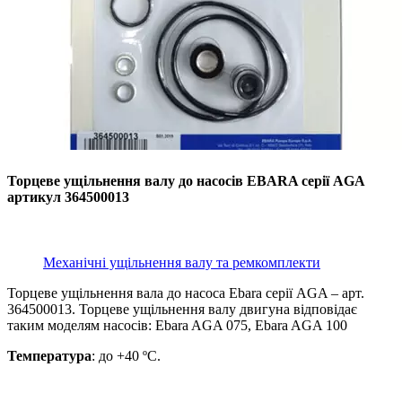
Торцеве ущільнення валу до насосів EBARA серії AGA
артикул 364500013
Механічні ущільнення валу та ремкомплекти
Торцеве ущільнення вала до насоса Ebara серії AGA – арт.
364500013. Торцеве ущільнення валу двигуна відповідає
таким моделям насосів: Ebara AGA 075, Ebara AGA 100
Температура
: до +40 ºС.