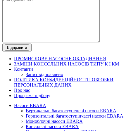
ПРОМИСЛОВЕ
НАСОСНЕ ОБЛАДНАННЯ
ЗАМІНИ КОНСОЛЬНИХ НАСОСІВ ТИПУ К І КМ
Контакти
Запит відправлено
ПОЛІТИКА КОНФІДЕНЦІЙНОСТІ І ОБРОБКИ
ПЕРСОНАЛЬНИХ ДАНИХ
Про нас
Програма підбору
Насоси EBARA
Вертикальні багатоступеневі насоси EBARA
Горизонтальні багатоступінчасті насоси EBARA
Моноблочні насоси EBARA
Консольні насоси EBARA