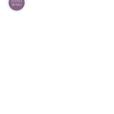
КНОПКА
ЗВ'ЯЗКУ