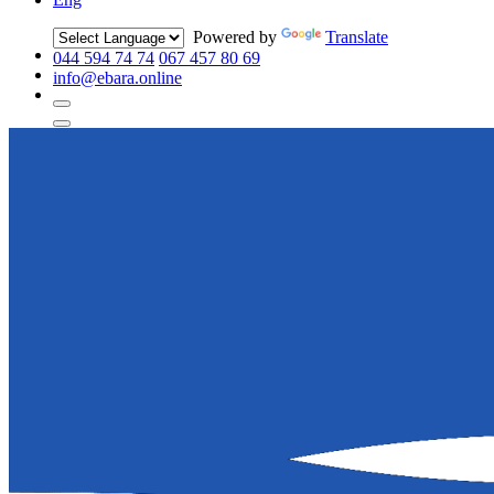
Powered by
Translate
044 594 74 74
067 457 80 69
info@ebara.online