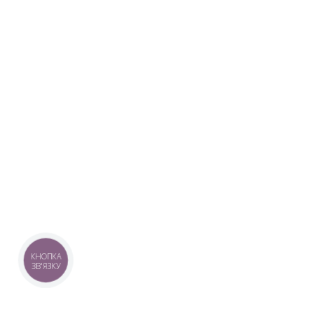
КНОПКА
ЗВ'ЯЗКУ