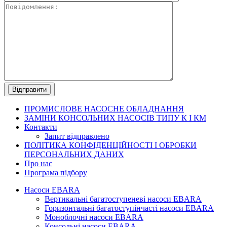
ПРОМИСЛОВЕ
НАСОСНЕ ОБЛАДНАННЯ
ЗАМІНИ КОНСОЛЬНИХ НАСОСІВ ТИПУ К І КМ
Контакти
Запит відправлено
ПОЛІТИКА КОНФІДЕНЦІЙНОСТІ І ОБРОБКИ
ПЕРСОНАЛЬНИХ ДАНИХ
Про нас
Програма підбору
Насоси EBARA
Вертикальні багатоступеневі насоси EBARA
Горизонтальні багатоступінчасті насоси EBARA
Моноблочні насоси EBARA
Консольні насоси EBARA