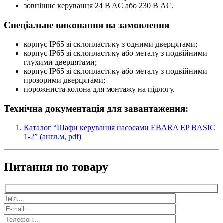
зовнішнє керування 24 В AC або 230 В AC.
Спеціальне виконання на замовлення
корпус IP65 зі склопластику з одними дверцятами;
корпус IP65 зі склопластику або металу з подвійними
глухими дверцятами;
корпус IP65 зі склопластику або металу з подвійними
прозорими дверцятами;
порожниста колона для монтажу на підлогу.
Технічна документація для завантаження:
Каталог “Шафи керування насосами EBARA EP BASIC
1-2” (англ.м, pdf)
Питання по товару