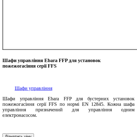
Шафи управління Ebara FFP для установок
пожежогасіння серії FFS
Шафи управління
Шафи управління Ebara FFP для бустерних установок
пожежогасіння серії FFS по нормі EN 12845. Кожна шафа
управління призначений для управління одним
електронасосом.
Дізнатись ціну