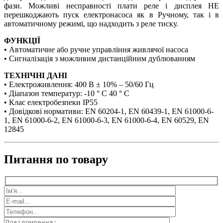
фази. Можливі несправності плати реле і дисплея НЕ
перешкоджають пуск електронасоса як в Ручному, так і в
автоматичному режимі, що надходить з реле тиску.
ФУНКЦІЇ
• Автоматичне або ручне управління живлячої насоса
• Сигналізація з можливим дистанційним дублюванням
ТЕХНІЧНІ ДАНІ
• Електроживлення: 400 В ± 10% – 50/60 Гц
• Діапазон температур: -10 ° C 40 ° C
• Клас електробезпеки IP55
• Довідкові нормативи: EN 60204-1, EN 60439-1, EN 61000-6-
1, EN 61000-6-2, EN 61000-6-3, EN 61000-6-4, EN 60529, EN
12845
Питання по товару