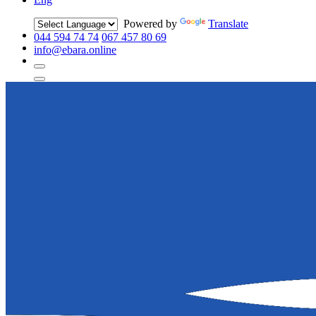
Powered by
Translate
044 594 74 74
067 457 80 69
info@ebara.online