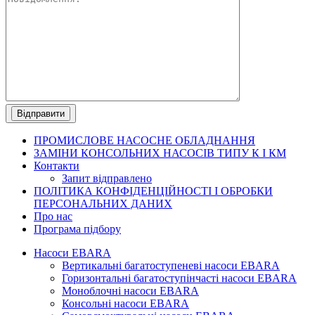
ПРОМИСЛОВЕ
НАСОСНЕ ОБЛАДНАННЯ
ЗАМІНИ КОНСОЛЬНИХ НАСОСІВ ТИПУ К І КМ
Контакти
Запит відправлено
ПОЛІТИКА КОНФІДЕНЦІЙНОСТІ І ОБРОБКИ
ПЕРСОНАЛЬНИХ ДАНИХ
Про нас
Програма підбору
Насоси EBARA
Вертикальні багатоступеневі насоси EBARA
Горизонтальні багатоступінчасті насоси EBARA
Моноблочні насоси EBARA
Консольні насоси EBARA