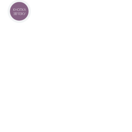
КНОПКА
ЗВ'ЯЗКУ