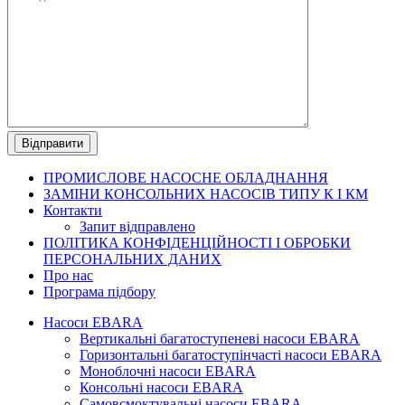
ПРОМИСЛОВЕ
НАСОСНЕ ОБЛАДНАННЯ
ЗАМІНИ КОНСОЛЬНИХ НАСОСІВ ТИПУ К І КМ
Контакти
Запит відправлено
ПОЛІТИКА КОНФІДЕНЦІЙНОСТІ І ОБРОБКИ
ПЕРСОНАЛЬНИХ ДАНИХ
Про нас
Програма підбору
Насоси EBARA
Вертикальні багатоступеневі насоси EBARA
Горизонтальні багатоступінчасті насоси EBARA
Моноблочні насоси EBARA
Консольні насоси EBARA
Самовсмоктувальні насоси EBARA