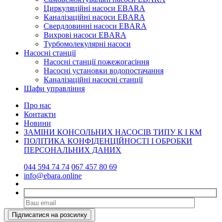
Циркуляційні насоси EBARA
Каналізаційні насоси EBARA
Свердловинні насоси EBARA
Вихрові насоси EBARA
Турбомолекулярні насоси
Насосні станції
Насосні станції пожежогасіння
Насосні установки водопостачання
Каналізаційні насосні станції
Шафи управління
Про нас
Контакти
Новини
ЗАМІНИ КОНСОЛЬНИХ НАСОСІВ ТИПУ К І КМ
ПОЛІТИКА КОНФІДЕНЦІЙНОСТІ І ОБРОБКИ
ПЕРСОНАЛЬНИХ ДАНИХ
044 594 74 74
067 457 80 69
info@ebara.online