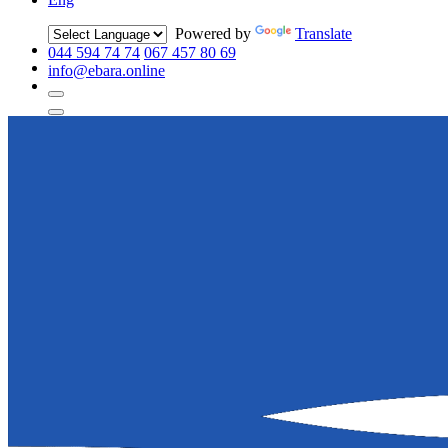
Powered by
Translate
044 594 74 74
067 457 80 69
info@ebara.online