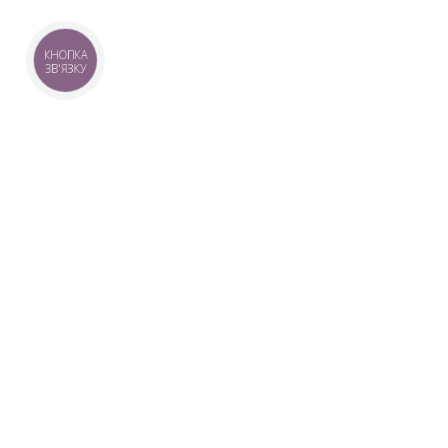
КНОПКА
ЗВ'ЯЗКУ