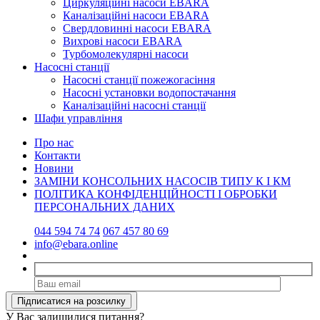
Циркуляційні насоси EBARA
Каналізаційні насоси EBARA
Свердловинні насоси EBARA
Вихрові насоси EBARA
Турбомолекулярні насоси
Насосні станції
Насосні станції пожежогасіння
Насосні установки водопостачання
Каналізаційні насосні станції
Шафи управління
Про нас
Контакти
Новини
ЗАМІНИ КОНСОЛЬНИХ НАСОСІВ ТИПУ К І КМ
ПОЛІТИКА КОНФІДЕНЦІЙНОСТІ І ОБРОБКИ
ПЕРСОНАЛЬНИХ ДАНИХ
044 594 74 74
067 457 80 69
info@ebara.online
У Вас залишилися питання?