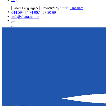
Powered by
Translate
044 594 74 74
067 457 80 69
info@ebara.online