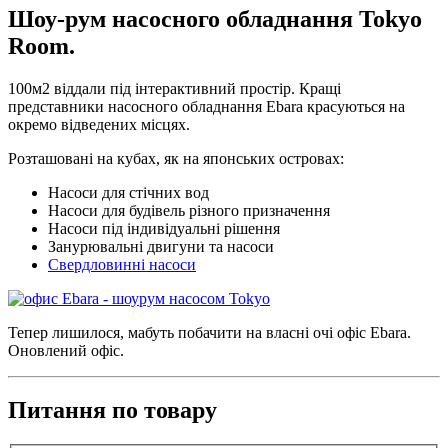
Шоу-рум насосного обладнання Tokyo
Room.
100м2 віддали під інтерактивний простір. Кращі
представники насосного обладнання Ebara красуються на
окремо відведених місцях.
Розташовані на кубах, як на японських островах:
Насоси для стічних вод
Насоси для будівель різного призначення
Насоси під індивідуальні рішення
Занурювальні двигуни та насоси
Свердловинні насоси
Тепер лишилося, мабуть побачити на власні очі офіс Ebara.
Оновлений офіс.
Питання по товару