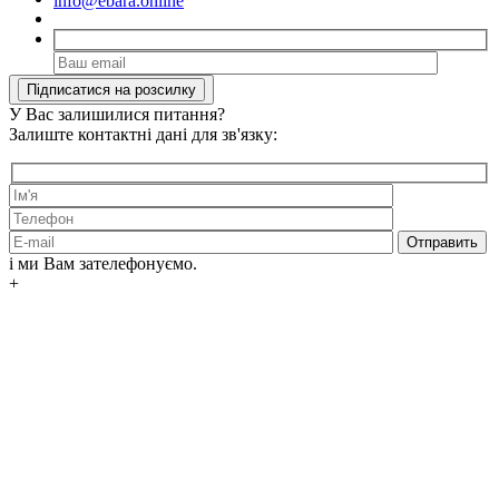
info@ebara.online
У Вас залишилися питання?
Залиште контактні дані для зв'язку:
і ми Вам зателефонуємо.
+