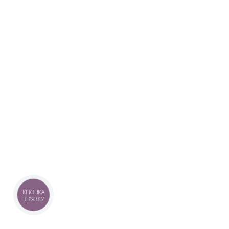
КНОПКА
ЗВ'ЯЗКУ