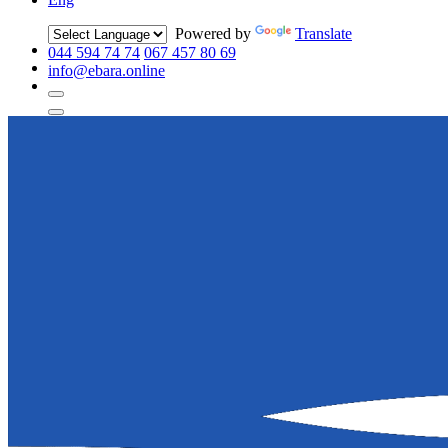
Powered by
Translate
044 594 74 74
067 457 80 69
info@ebara.online