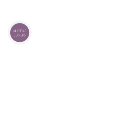
КНОПКА
ЗВ'ЯЗКУ