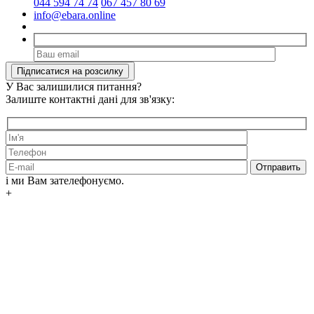
044 594 74 74
067 457 80 69
info@ebara.online
У Вас залишилися питання?
Залиште контактні дані для зв'язку:
і ми Вам зателефонуємо.
+