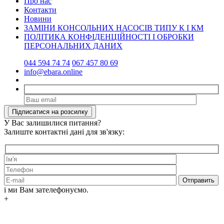
Про нас
Контакти
Новини
ЗАМІНИ КОНСОЛЬНИХ НАСОСІВ ТИПУ К І КМ
ПОЛІТИКА КОНФІДЕНЦІЙНОСТІ І ОБРОБКИ
ПЕРСОНАЛЬНИХ ДАНИХ
044 594 74 74
067 457 80 69
info@ebara.online
У Вас залишилися питання?
Залиште контактні дані для зв'язку:
і ми Вам зателефонуємо.
+