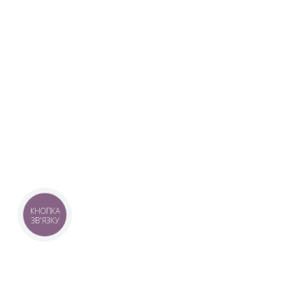
КНОПКА
ЗВ'ЯЗКУ