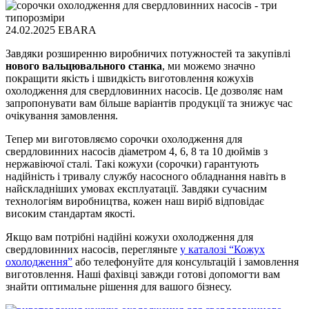
24.02.2025
EBARA
Завдяки розширенню виробничих потужностей та закупівлі
нового вальцювального станка
, ми можемо значно
покращити якість і швидкість виготовлення кожухів
охолодження для свердловинних насосів. Це дозволяє нам
запропонувати вам більше варіантів продукції та знижує час
очікування замовлення.
Тепер ми виготовляємо сорочки охолодження для
свердловинних насосів діаметром 4, 6, 8 та 10 дюймів з
нержавіючої сталі. Такі кожухи (сорочки) гарантують
надійність і тривалу службу насосного обладнання навіть в
найскладніших умовах експлуатації. Завдяки сучасним
технологіям виробництва, кожен наш виріб відповідає
високим стандартам якості.
Якщо вам потрібні надійні кожухи охолодження для
свердловинних насосів, перегляньте
у каталозі “Кожух
охолодження”
або телефонуйте для консультацій і замовлення
виготовлення. Наші фахівці завжди готові допомогти вам
знайти оптимальне рішення для вашого бізнесу.