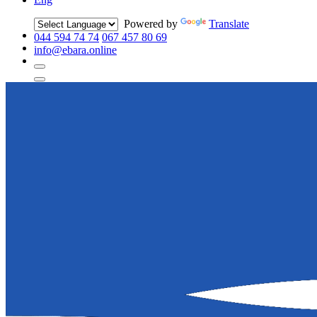
Powered by
Translate
044 594 74 74
067 457 80 69
info@ebara.online